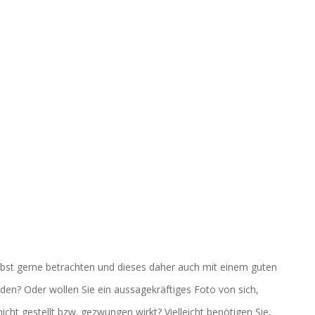
elbst gerne betrachten und dieses daher auch mit einem guten
den? Oder wollen Sie ein aussagekräftiges Foto von sich,
cht gestellt bzw. gezwungen wirkt? Vielleicht benötigen Sie,