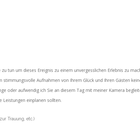
 zu tun um dieses Ereignis zu einem unvergesslichen Erlebnis zu mac
 um stimmungsvolle Aufnahmen von Ihrem Glück und Ihren Gästen kein
ge oder aufwendig ich Sie an diesem Tag mit meiner Kamera beglei
e Leistungen einplanen sollten.
zur Trauung, etc.)