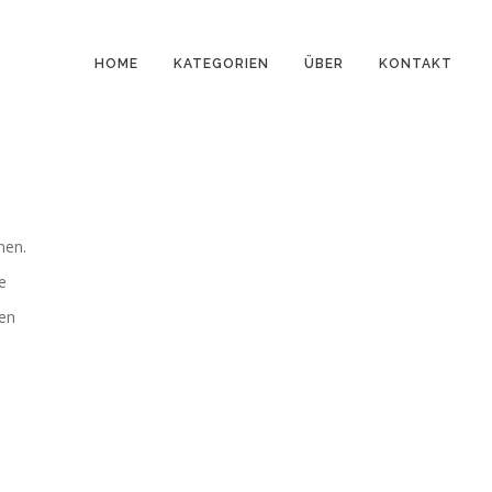
HOME
KATEGORIEN
ÜBER
KONTAKT
hen.
e
ten