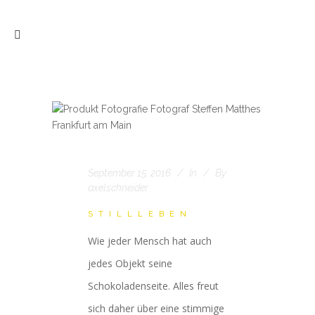
September 15, 2016
In
By
axelschneider
STILLLEBEN
Wie jeder Mensch hat auch
jedes Objekt seine
Schokoladenseite. Alles freut
sich daher über eine stimmige