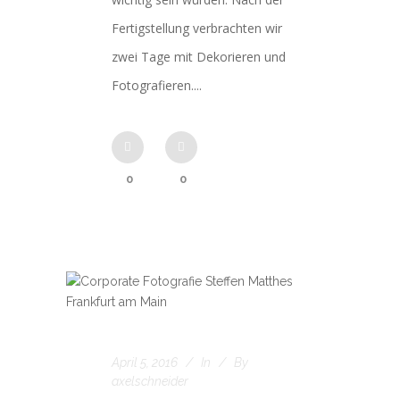
Fertigstellung verbrachten wir
zwei Tage mit Dekorieren und
Fotografieren....
0
0
April 5, 2016
In
By
axelschneider